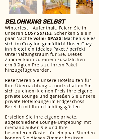
BELOHNUNG SELBST
Winterfest
_
Aufenthalt. Feiern Sie in
unseren
COSY SUITES.
Schenken Sie ein
paar Nächte
voller SPASS!
Machen Sie es
sich im Cosy Inn gemütlich! Unser Cozy
Inn bietet ein ideales Paket / perfekt
Unterhaltungsraum für Sie. Dieses
Zimmer kann zu einem zusätzlichen
ermäßigten Preis zu Ihrem Paket
hinzugefügt werden.
Reservieren Sie unsere Hotelsuiten für
Ihre Übernachtung ... und schaffen Sie
sich zu einem kleinen Preis Ihre eigene
private Lounge und genießen Sie unsere
private Hotellounge im
Erdgeschoss
Bereich mit Ihren Lieblingsgästen.
Erstellen Sie Ihre eigene private,
abgeschiedene Lounge-Umgebung
mit
niemand
außer
Sie und Ihre
besonderen Gäste. für ein paar Stunden
können Sie dieses Zimmer besitzen.